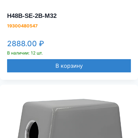
H48B-SE-2B-M32
19300480547
2888.00
₽
В наличии: 12 шт.
В корзину