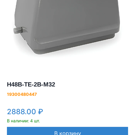
H48B-TE-2B-M32
19300480447
2888.00
₽
В наличии: 4 шт.
В корзину