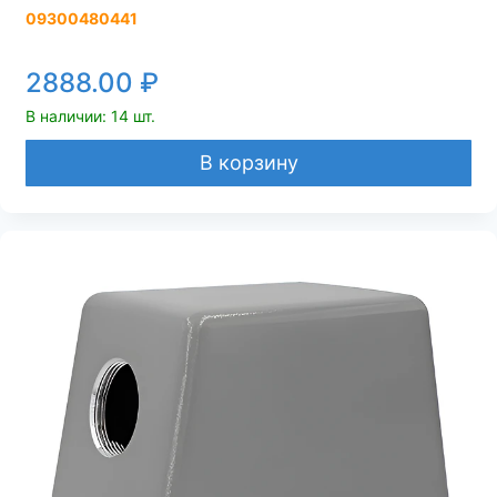
09300480441
2888.00
₽
В наличии: 14 шт.
В корзину