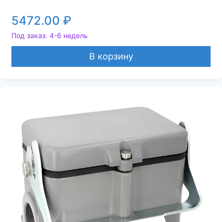
5472.00
₽
Под заказ. 4-6 недель
В корзину