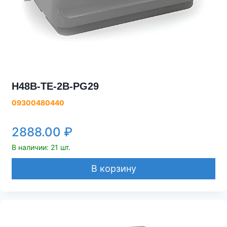
H48B-TE-2B-PG29
09300480440
2888.00
₽
В наличии: 21 шт.
В корзину