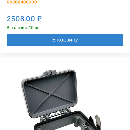
09300480300
2508.00
₽
В наличии: 19 шт.
В корзину