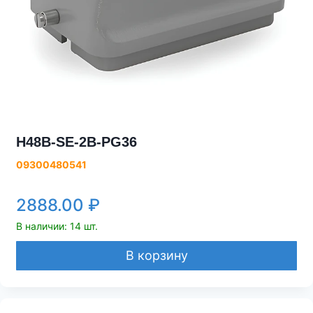
H48B-SE-2B-PG36
09300480541
2888.00
₽
В наличии: 14 шт.
В корзину