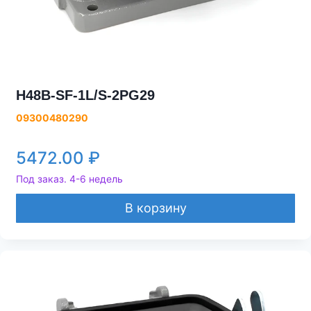
H48B-SF-1L/S-2PG29
09300480290
5472.00
₽
Под заказ. 4-6 недель
В корзину