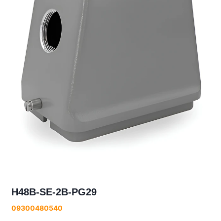
H48B-SE-2B-PG29
09300480540