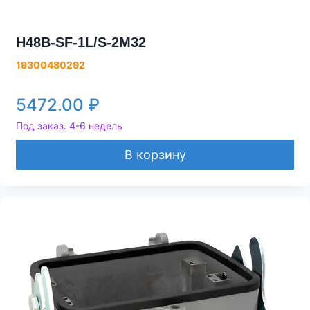
H48B-SF-1L/S-2M32
19300480292
5472.00
₽
Под заказ. 4-6 недель
В корзину