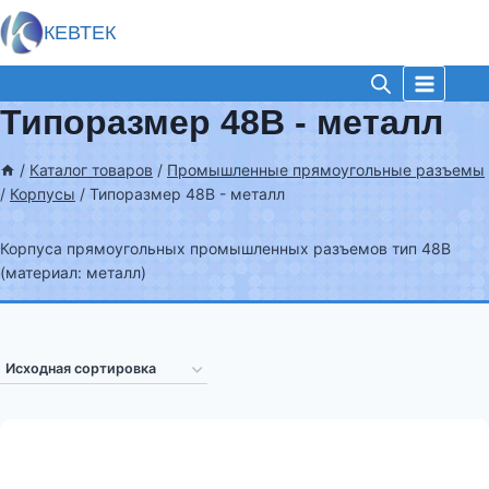
КЕВТЕК
Типоразмер 48B - металл
/
Каталог товаров
/
Промышленные прямоугольные разъемы
/
Корпусы
/
Типоразмер 48B - металл
Корпуса прямоугольных промышленных разъемов тип 48B
(материал: металл)