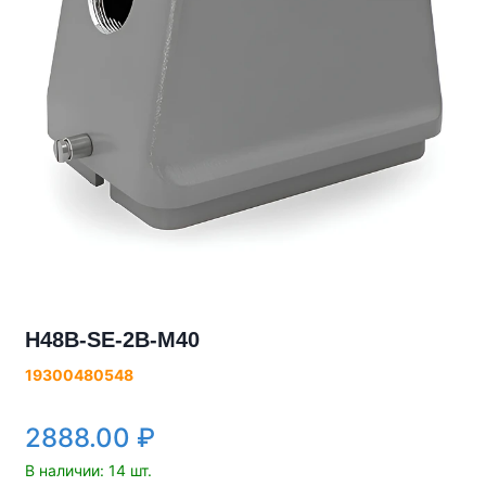
H48B-SE-2B-M40
19300480548
2888.00
₽
В наличии: 14 шт.