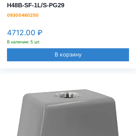
H48B-SF-1L/S-PG29
09300480250
4712.00
₽
В наличии: 5 шт.
В корзину