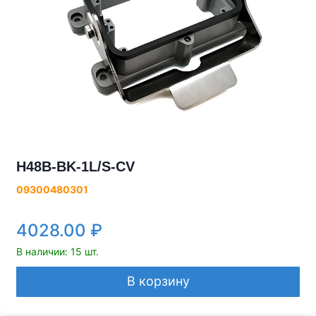
H48B-BK-1L/S-CV
09300480301
4028.00
₽
В наличии: 15 шт.
В корзину