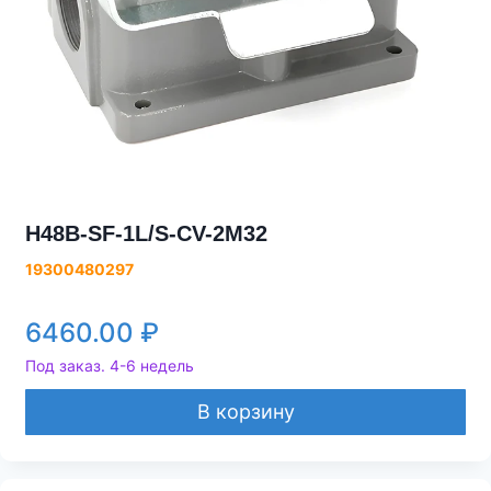
H48B-SF-1L/S-CV-2M32
19300480297
6460.00
₽
Под заказ. 4-6 недель
В корзину