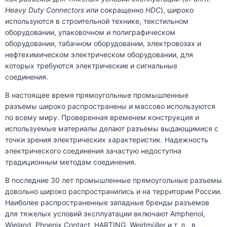
Heavy Duty Connectors
или сокращенно
HDC
), широко
используются в строительной технике, текстильном
оборудовании, упаковочном и полиграфическом
оборудовании, табачном оборудовании, электровозах и
нефтехимическом электрическом оборудовании, для
которых требуются электрические и сигнальные
соединения.
В настоящее время прямоугольные промышленные
разъемы широко распространены и массово используются
по всему миру. Проверенная временем конструкция и
используемые материалы делают разъемы выдающимися с
точки зрения электрических характеристик. Надежность
электрического соединения зачастую недоступна
традиционным методам соединения.
В последние 30 лет промышленные прямоугольные разъемы
довольно широко распространились и на территории России.
Наиболее распространенные западные бренды разъемов
для тяжелых условий эксплуатации включают Amphenol,
Wieland, Phoenix Contact, HARTING, Weidmüller и т. д., в