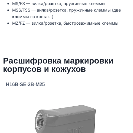
MS/FS — вилка/розетка, пружинные клеммы
MSS/FSS — вилка/розетка, пружинные клеммы (две
клеммы на контакт)
MZ/FZ — вилка/розетка, быстрозажимные клеммы
Расшифровка маркировки
корпусов и кожухов
H16B-SE-2B-M25