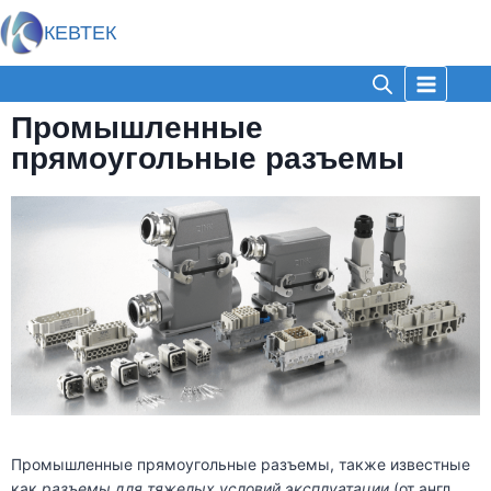
КЕВТЕК
Промышленные
прямоугольные разъемы
Промышленные прямоугольные разъемы, также известные
как
разъемы для тяжелых условий эксплуатации
(от англ.